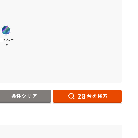
マジョー
ラ
28
条件クリア
台を検索