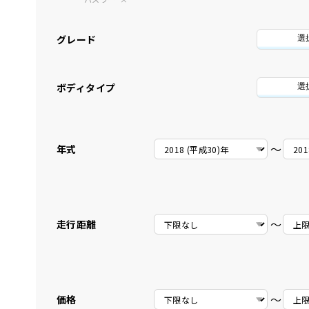
グレード
選
ボディタイプ
選
〜
年式
〜
走行距離
〜
価格