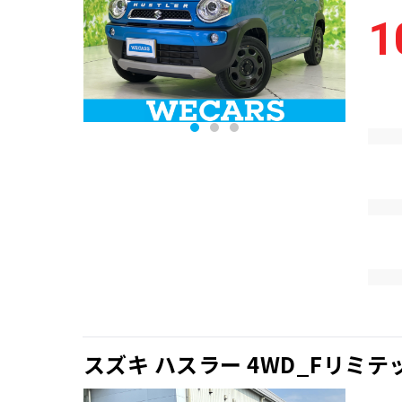
1
スズキ ハスラー 4WD_Fリミテ