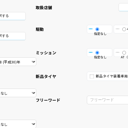
取扱店舗
択する
駆動
指定なし
択する
ミッション
指定なし
AT（
新品タイヤ
新品タイヤ装着車両
フリーワード