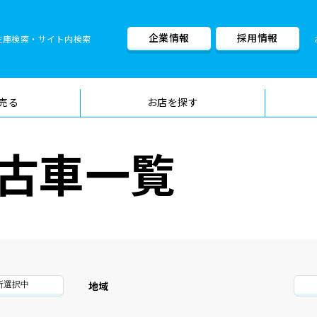
企業情報
採用情報
在庫検索・サイト内検索
車検料金・メニュー
品質管理
売る
お店を探す
古車一覧
地域
所選択中