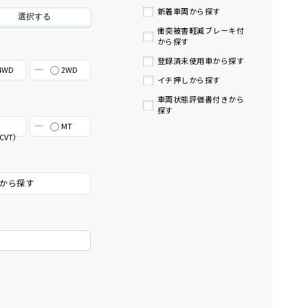
新着車両から探す
選択する
衝突被害軽減ブレーキ付
から探す
登録済未使用車から探す
4WD
2WD
イチ押しから探す
車両状態評価書付きから
探す
MT
CVT）
から探す