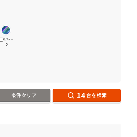
マジョー
ラ
14
条件クリア
台を検索