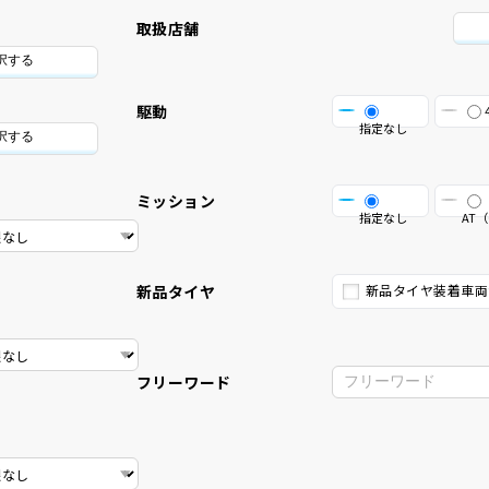
取扱店舗
択する
駆動
指定なし
択する
ミッション
指定なし
AT（
新品タイヤ
新品タイヤ装着車両
フリーワード