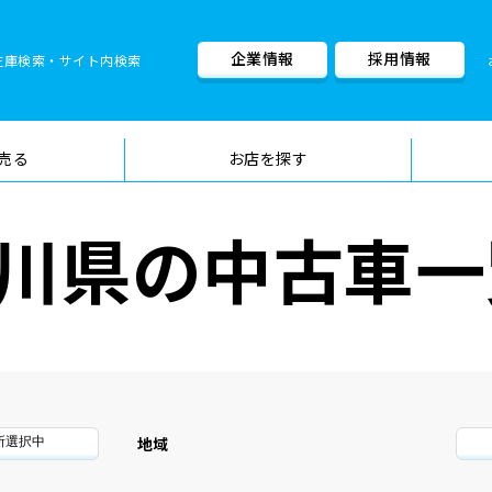
企業情報
採用情報
在庫検索・サイト内検索
車検料金・メニュー
品質管理
売る
お店を探す
川県の中古車一
地域
所選択中