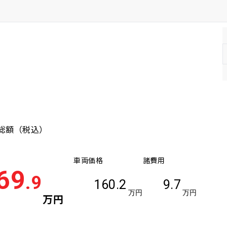
総額
（税込）
車両価格
諸費用
69
.9
160.2
9.7
万円
万円
万円