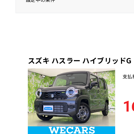
スズキ
ハスラー
香川県
スズキ ハスラー ハイブリッドG
支払
1