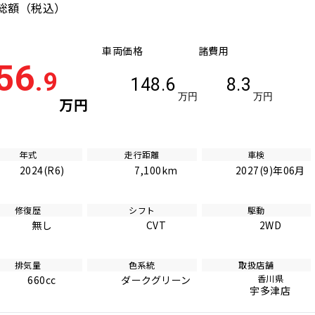
総額
（税込）
車両価格
諸費用
56
.9
148.6
8.3
万円
万円
万円
年式
走行距離
車検
2024(R6)
7,100km
2027(9)年06月
修復歴
シフト
駆動
無し
CVT
2WD
排気量
色系統
取扱店舗
香川県
660cc
ダークグリーン
宇多津店