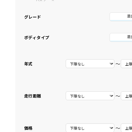
グレード
選
ボディタイプ
選
〜
年式
〜
走行距離
〜
価格