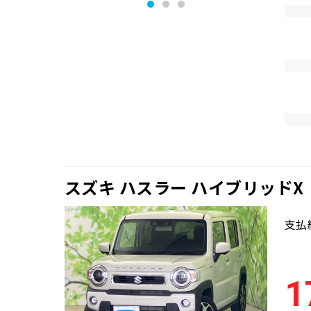
スズキ ハスラー ハイブリッドX
支払
1