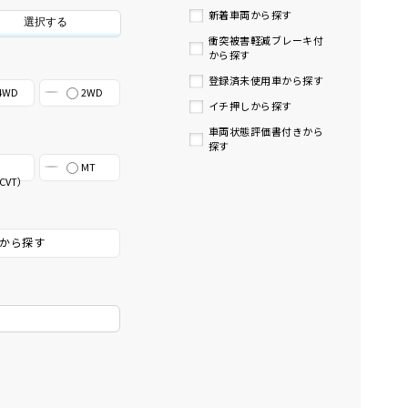
新着車両から探す
選択する
衝突被害軽減ブレーキ付
から探す
登録済未使用車から探す
4WD
2WD
イチ押しから探す
車両状態評価書付きから
探す
MT
CVT）
から探す