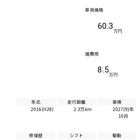
車両価格
60.3
万円
諸費用
8.5
万円
年式
走行距離
車検
2016(H28)
2.3万km
2027(9)年
10月
修復歴
シフト
駆動