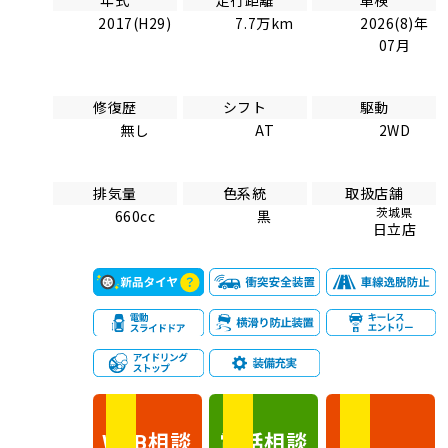
2017(H29)
7.7万km
2026(8)年
07月
修復歴
シフト
駆動
無し
AT
2WD
排気量
色系統
取扱店舗
茨城県
660cc
黒
日立店
相談
電話
相談
WEB