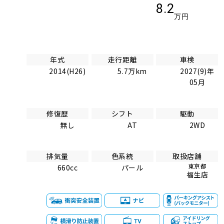
8.2
万円
年式
走行距離
車検
2014(H26)
5.7万km
2027(9)年
05月
修復歴
シフト
駆動
無し
AT
2WD
排気量
色系統
取扱店舗
東京都
660cc
パール
福生店