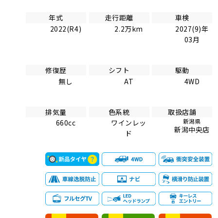
年式
走行距離
車検
2022(R4)
2.2万km
2027(9)年
03月
修復歴
シフト
駆動
無し
AT
4WD
排気量
色系統
取扱店舗
新潟県
660cc
ワインレッ
新潟中央店
ド