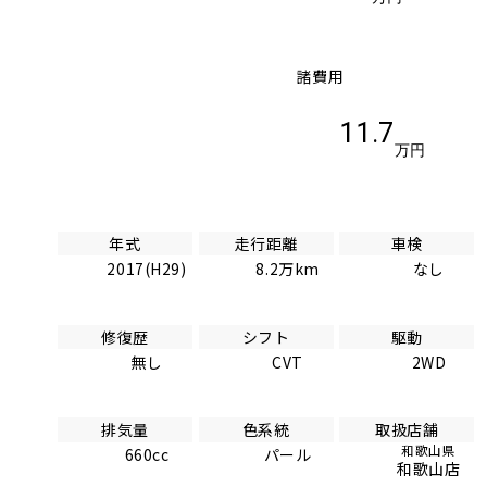
諸費用
11.7
万円
年式
走行距離
車検
2017(H29)
8.2万km
なし
修復歴
シフト
駆動
無し
CVT
2WD
排気量
色系統
取扱店舗
和歌山県
660cc
パール
和歌山店