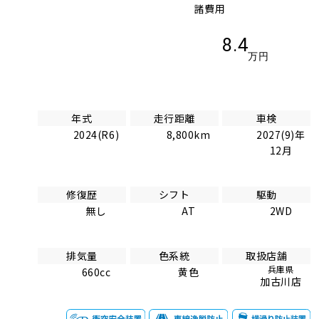
諸費用
8.4
万円
年式
走行距離
車検
2024(R6)
8,800km
2027(9)年
12月
修復歴
シフト
駆動
無し
AT
2WD
排気量
色系統
取扱店舗
兵庫県
660cc
黄色
加古川店