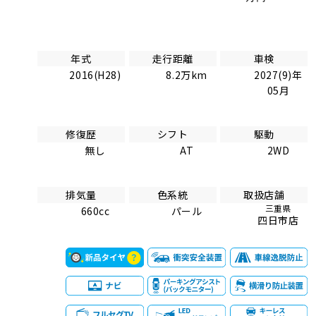
年式
走行距離
車検
2016(H28)
8.2万km
2027(9)年
05月
修復歴
シフト
駆動
無し
AT
2WD
排気量
色系統
取扱店舗
三重県
660cc
パール
四日市店