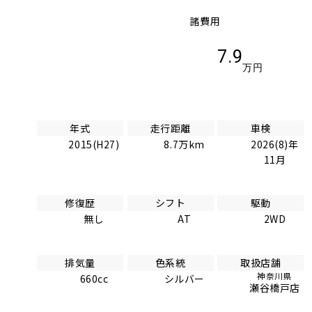
諸費用
7.9
万円
年式
走行距離
車検
2015(H27)
8.7万km
2026(8)年
11月
修復歴
シフト
駆動
無し
AT
2WD
排気量
色系統
取扱店舗
神奈川県
660cc
シルバー
瀬谷橋戸店