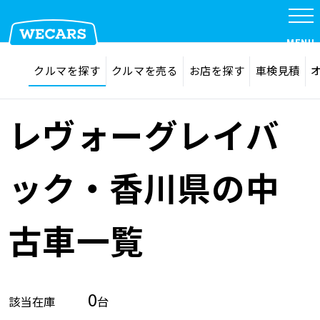
MENU
探す
お気に入り
クルマを探す
クルマを売る
お店を探す
車検見積
在庫検索
サイト内検索
クルマを探す
検索
レヴォーグレイバ
クルマを売る
ック・香川県の中
お店を探す
古車一覧
車検見積
0
該当在庫
台