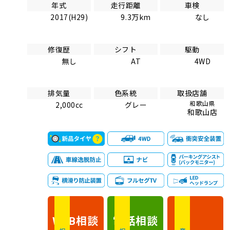
年式
走行距離
車検
2017(H29)
9.3万km
なし
修復歴
シフト
駆動
無し
AT
4WD
排気量
色系統
取扱店舗
和歌山県
2,000cc
グレー
和歌山店
相談
電話
相談
WEB