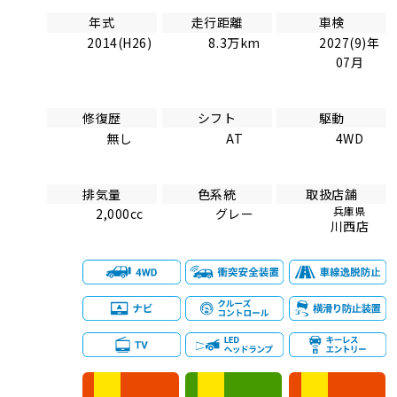
年式
走行距離
車検
2014(H26)
8.3万km
2027(9)年
07月
修復歴
シフト
駆動
無し
AT
4WD
排気量
色系統
取扱店舗
兵庫県
2,000cc
グレー
川西店