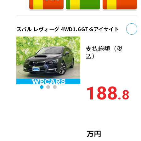
お
スバル レヴォーグ 4WD1.6GT-Sアイサイト
支払総額
（税
込）
188
.8
万円