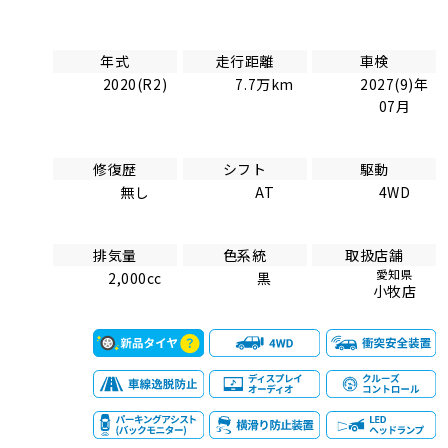
年式
走行距離
車検
2020(R2)
7.7万km
2027(9)年
07月
修復歴
シフト
駆動
無し
AT
4WD
排気量
色系統
取扱店舗
愛知県
2,000cc
黒
小牧店