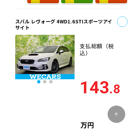
お
スバル レヴォーグ 4WD1.6STIスポーツアイ
サイト
支払総額
（税
込）
143
.8
万円