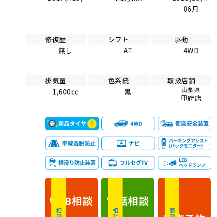
06月
修復歴
シフト
駆動
無し
AT
4WD
排気量
色系統
取扱店舗
山梨県
1,600cc
黒
甲府店
相談
電話
相談
WEB