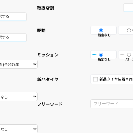
取扱店舗
択する
駆動
指定なし
択する
ミッション
指定なし
AT（
新品タイヤ
新品タイヤ装着車両
フリーワード