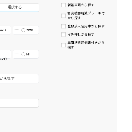
新着車両から探す
選択する
衝突被害軽減ブレーキ付
から探す
登録済未使用車から探す
4WD
2WD
イチ押しから探す
車両状態評価書付きから
探す
MT
CVT）
から探す