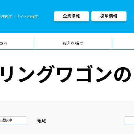
企業情報
採用情報
在庫検索・サイト内検索
車検料金・メニュー
品質管理
売る
お店を探す
リングワゴンの
地域
所選択中