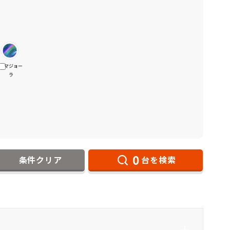
マジョー
ラ
0
条件クリア
台を検索