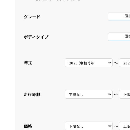
グレード
選
ボディタイプ
選
〜
年式
〜
走行距離
〜
価格