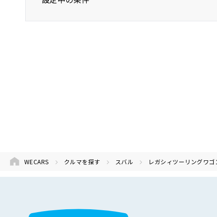
スバル
レガシィツーリングワゴン
WECARS
クルマを探す
スバル
レガシィツーリングワゴ