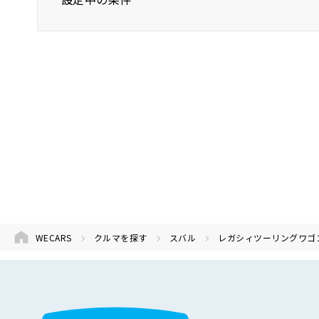
スバル
レガシィツーリングワゴン
WECARS
クルマを探す
スバル
レガシィツーリングワゴ