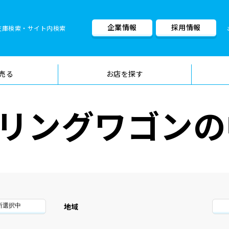
企業情報
採用情報
在庫検索・サイト内検索
車検料金・メニュー
品質管理
売る
お店を探す
リングワゴンの
地域
所選択中