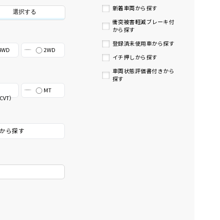
新着車両から探す
選択する
衝突被害軽減ブレーキ付
から探す
登録済未使用車から探す
4WD
2WD
イチ押しから探す
車両状態評価書付きから
探す
MT
CVT）
から探す