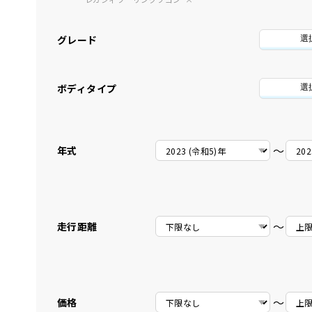
グレード
選
ボディタイプ
選
〜
年式
〜
走行距離
〜
価格