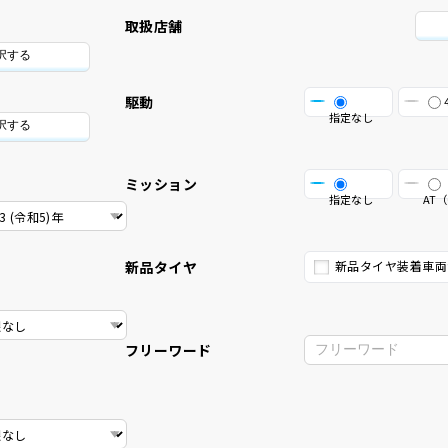
取扱店舗
択する
駆動
指定なし
択する
ミッション
指定なし
AT（
新品タイヤ
新品タイヤ装着車両
フリーワード