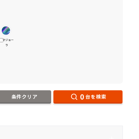
マジョー
ラ
0
条件クリア
台を検索