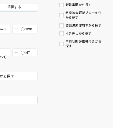
新着車両から探す
選択する
衝突被害軽減ブレーキ付
から探す
登録済未使用車から探す
4WD
2WD
イチ押しから探す
車両状態評価書付きから
探す
MT
CVT）
から探す