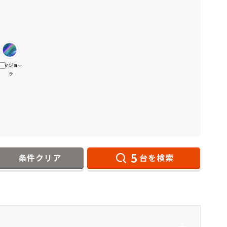
マジョー
ラ
5
条件クリア
台を検索