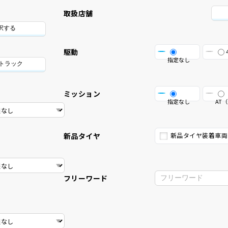
取扱店舗
択する
駆動
指定なし
/トラック
ミッション
指定なし
AT（
新品タイヤ
新品タイヤ装着車両
フリーワード