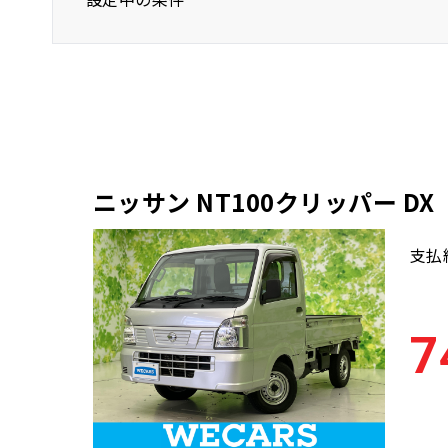
ニッサン
NT100クリッパー
バン
ニッサン NT100クリッパー DX
支払
7