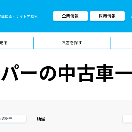
企業情報
採用情報
在庫検索・サイト内検索
車検料金・メニュー
品質管理
売る
お店を探す
リッパーの中古車
地域
所選択中