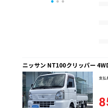
ニッサン NT100クリッパー 4W
支払
8