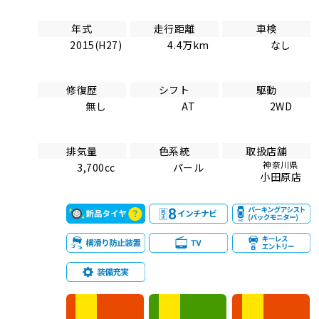
年式
走行距離
車検
2015(H27)
4.4万km
なし
修復歴
シフト
駆動
無し
AT
2WD
排気量
色系統
取扱店舗
神奈川県
3,700cc
パール
小田原店