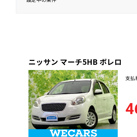
ニッサン
マーチ5HB
コンパクト
ニッサン マーチ5HB ボレロ
支払
4