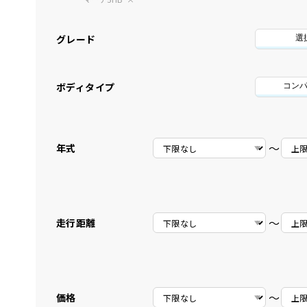
グレード
選
ボディタイプ
コン
〜
年式
〜
走行距離
〜
価格