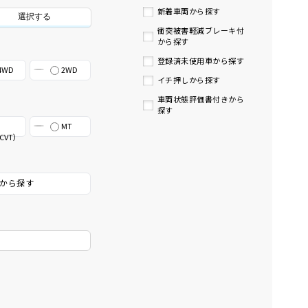
新着車両から探す
選択する
衝突被害軽減ブレーキ付
から探す
登録済未使用車から探す
4WD
2WD
イチ押しから探す
車両状態評価書付きから
探す
MT
CVT）
から探す