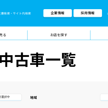
企業情報
採用情報
在庫検索・サイト内検索
車検料金・メニュー
品質管理
売る
お店を探す
の中古車一覧
地域
所選択中