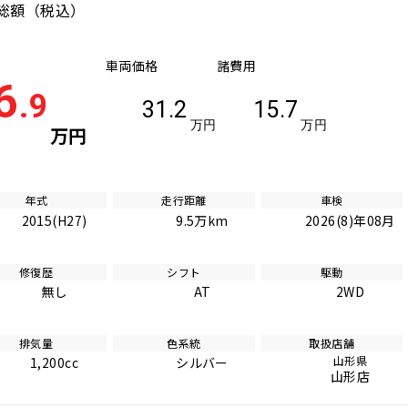
総額
（税込）
車両価格
諸費用
6
.9
31.2
15.7
万円
万円
万円
年式
走行距離
車検
2015(H27)
9.5万km
2026(8)年08月
修復歴
シフト
駆動
無し
AT
2WD
排気量
色系統
取扱店舗
山形県
1,200cc
シルバー
山形店