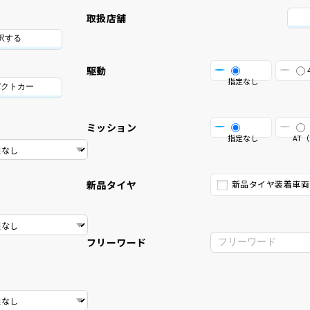
取扱店舗
択する
駆動
指定なし
パクトカー
ミッション
指定なし
AT（
新品タイヤ
新品タイヤ装着車両
フリーワード