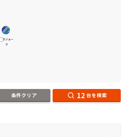
マジョー
ラ
12
条件クリア
台を検索