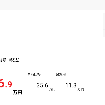
カー
総額
（税込）
車両価格
諸費用
6
.9
35.6
11.3
万円
万円
万円