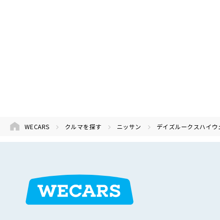
WECARS
クルマを探す
ニッサン
デイズルークスハイウ
在庫検索
サイト内検