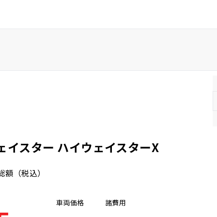
ー
茨城県
ェイスター ハイウェイスターX
総額
（税込）
車両価格
諸費用