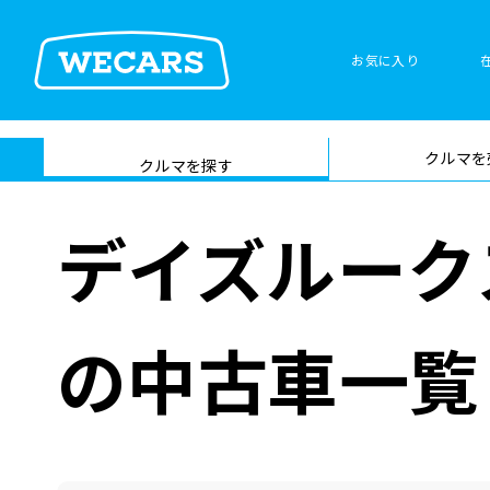
お気に入り
車検サービス トップ
クルマを
在庫検索
サイト内検
クルマを探す
索
デイズルーク
の中古車一覧