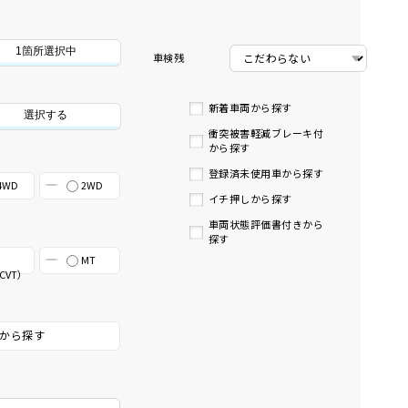
1箇所選択中
車検残
新着車両から探す
選択する
衝突被害軽減ブレーキ付
から探す
登録済未使用車から探す
4WD
2WD
イチ押しから探す
車両状態評価書付きから
探す
MT
CVT）
から探す