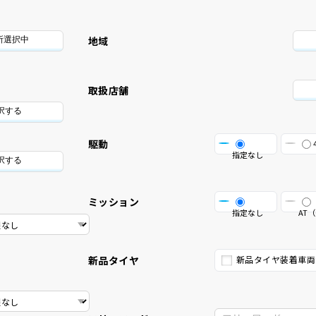
地域
所選択中
取扱店舗
択する
駆動
指定なし
択する
ミッション
指定なし
AT（
新品タイヤ
新品タイヤ装着車両