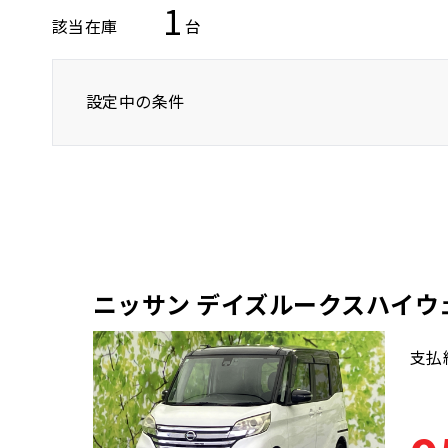
1
該当在庫
台
設定中の条件
ニッサン
デイズルークスハイウェイスタ
ニッサン デイズルークスハイウ
支払