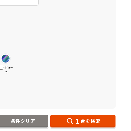
マジョー
ラ
1
条件クリア
台を検索