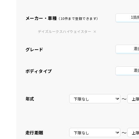
メーカー・車種
1箇
（10件まで登録できます）
デイズルークスハイウェイスター
グレード
選
ボディタイプ
選
〜
年式
〜
走行距離