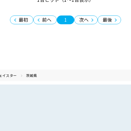
最初
前へ
1
次へ
最後
ェイスター
茨城県