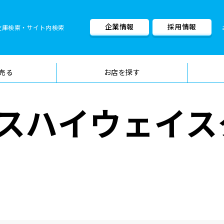
企業情報
採用情報
在庫検索・サイト内検索
車検料金・メニュー
品質管理
売る
お店を探す
スハイウェイス