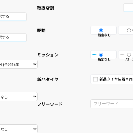
取扱店舗
択する
駆動
指定なし
択する
ミッション
指定なし
AT（
新品タイヤ
新品タイヤ装着車両
フリーワード