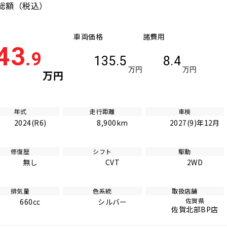
総額
（税込）
車両価格
諸費用
43
.9
135.5
8.4
万円
万円
万円
年式
走行距離
車検
2024(R6)
8,900km
2027(9)年12月
修復歴
シフト
駆動
無し
CVT
2WD
排気量
色系統
取扱店舗
佐賀県
660cc
シルバー
佐賀北部BP店