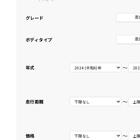
グレード
選
ボディタイプ
選
〜
年式
〜
走行距離
〜
価格