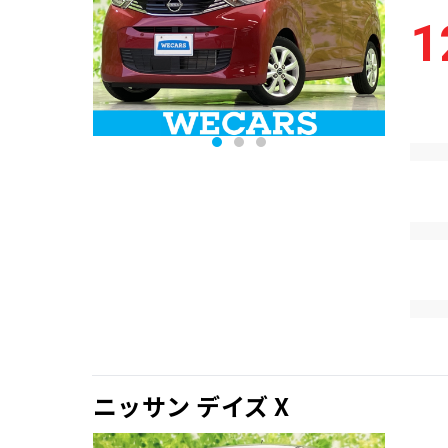
1
ニッサン デイズ X