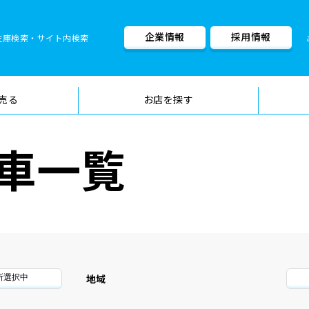
企業情報
採用情報
在庫検索・サイト内検索
車検料金・メニュー
品質管理
売る
お店を探す
車一覧
地域
所選択中