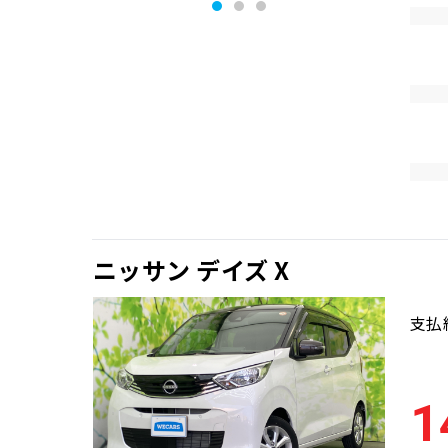
ニッサン デイズ X
支払
1