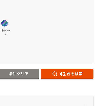
マジョー
ラ
42
条件クリア
台を検索