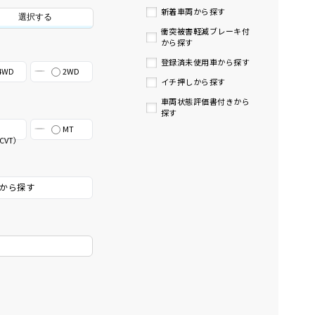
新着車両から探す
選択する
衝突被害軽減ブレーキ付
から探す
登録済未使用車から探す
4WD
2WD
イチ押しから探す
車両状態評価書付きから
探す
MT
CVT）
から探す