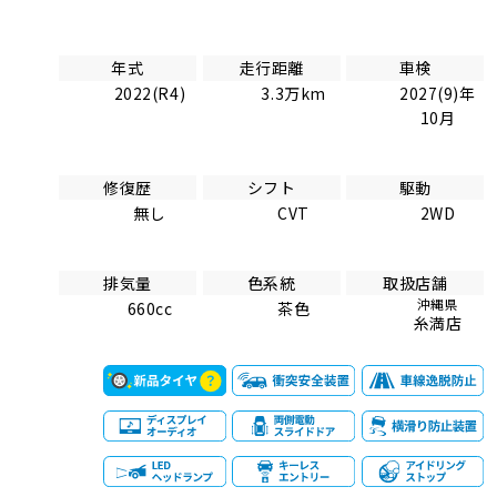
年式
走行距離
車検
2022(R4)
3.3万km
2027(9)年
10月
修復歴
シフト
駆動
無し
CVT
2WD
排気量
色系統
取扱店舗
沖縄県
660cc
茶色
糸満店