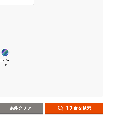
マジョー
ラ
12
条件クリア
台を検索