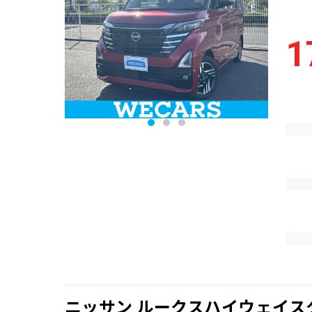
1
ニッサン ルークスハイウェイス