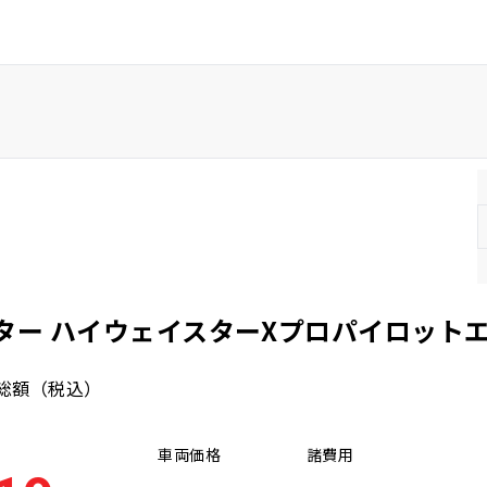
福岡県
ター ハイウェイスターXプロパイロット
総額
（税込）
車両価格
諸費用