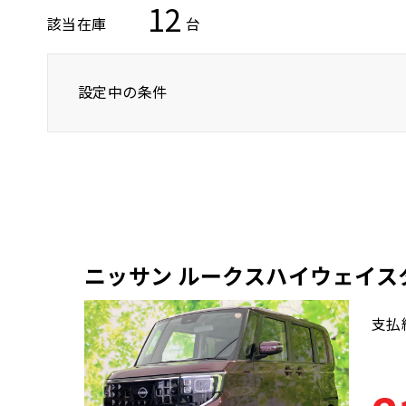
12
該当在庫
台
設定中の条件
ニッサン
ルークスハイウェイスター
ニッサン ルークスハイウェイス
支払