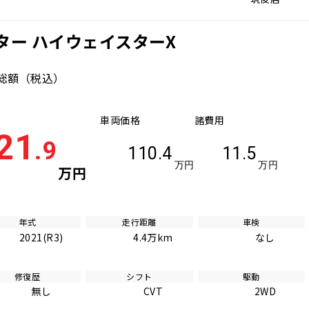
ター ハイウェイスターX
総額
（税込）
車両価格
諸費用
21
.9
110.4
11.5
万円
万円
万円
年式
走行距離
車検
2021(R3)
4.4万km
なし
修復歴
シフト
駆動
無し
CVT
2WD