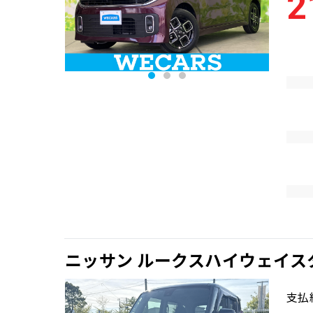
2
ニッサン ルークスハイウェイス
支払