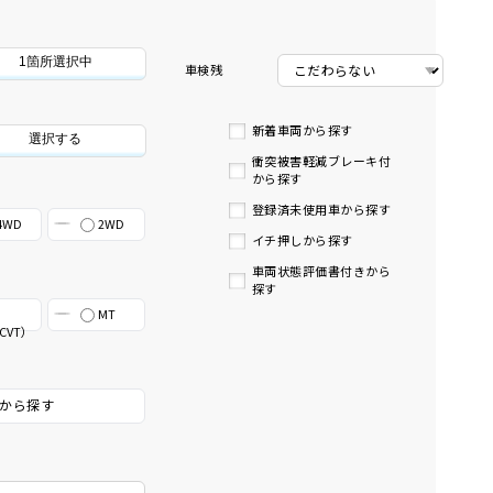
1箇所選択中
車検残
新着車両から探す
選択する
衝突被害軽減ブレーキ付
から探す
登録済未使用車から探す
4WD
2WD
イチ押しから探す
車両状態評価書付きから
探す
MT
CVT）
から探す