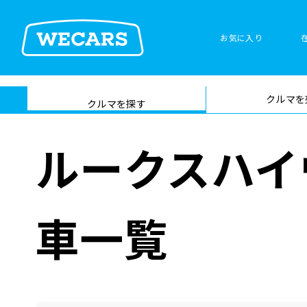
お気に入り
車検サービス トップ
クルマを
在庫検索
サイト内検
クルマを探す
索
ルークスハイ
車一覧