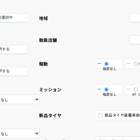
地域
所選択中
取扱店舗
択する
駆動
指定なし
択する
ミッション
指定なし
AT（
新品タイヤ
新品タイヤ装着車両