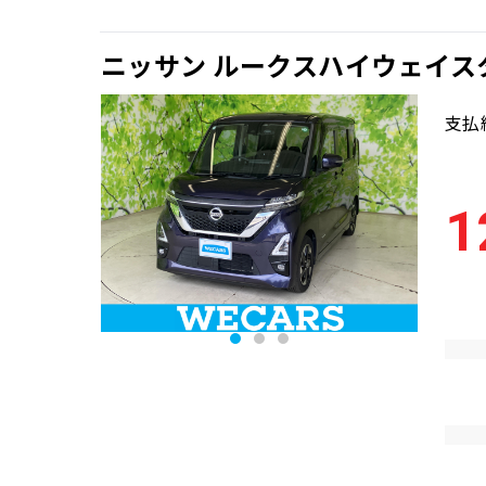
ニッサン ルークスハイウェイス
支払
1