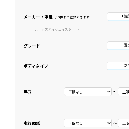
メーカー・車種
1箇
（10件まで登録できます）
ルークスハイウェイスター
グレード
選
ボディタイプ
選
〜
年式
〜
走行距離