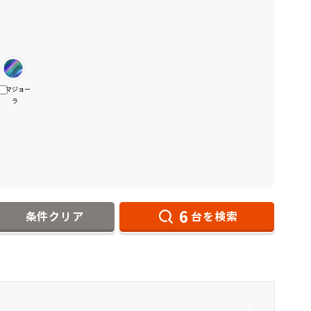
マジョー
ラ
6
条件クリア
台を検索