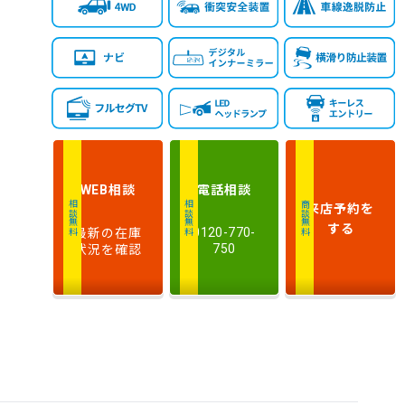
相談
電話
相談
WEB
来店予約
を
相談無料
相談無料
商談無料
する
最新の在庫
0120-770-
状況を確認
750