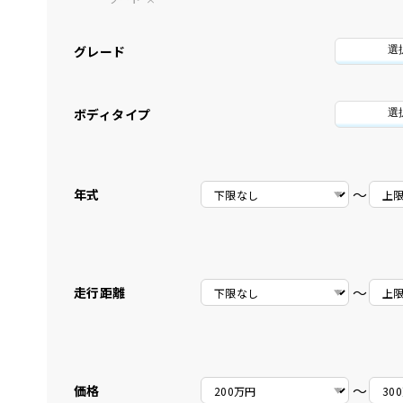
グレード
選
ボディタイプ
選
〜
年式
〜
走行距離
〜
価格