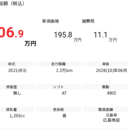
総額
（税込）
車両価格
諸費用
06
.9
195.8
11.1
万円
万円
万円
年式
走行距離
車検
2021(R3)
2.3万km
2028(10)年06月
修復歴
シフト
駆動
無し
AT
4WD
排気量
色系統
取扱店舗
広島県
1,200cc
青
広島南店