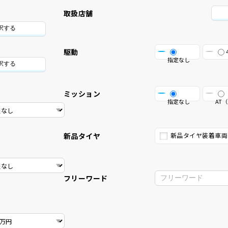
取扱店舗
択する
駆動
指定なし
択する
ミッション
指定なし
AT（
新品タイヤ
新品タイヤ装着車両
フリーワード