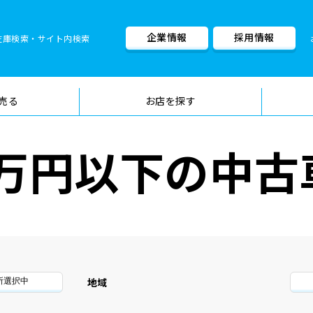
企業情報
採用情報
在庫検索・サイト内検索
車検料金・メニュー
品質管理
売る
お店を探す
0万円以下の中古
地域
所選択中