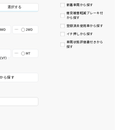
新着車両から探す
選択する
衝突被害軽減ブレーキ付
から探す
登録済未使用車から探す
4WD
2WD
イチ押しから探す
車両状態評価書付きから
探す
MT
CVT）
から探す