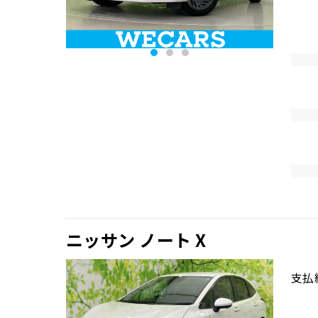
ニッサン ノート X
支払