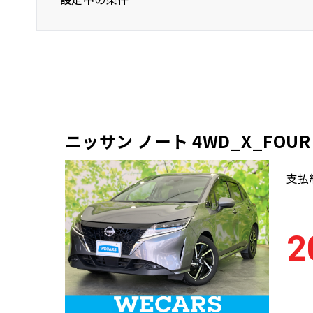
ニッサン
ノート
車両本体価格(下
ニッサン ノート 4WD_X_FOUR
支払
2