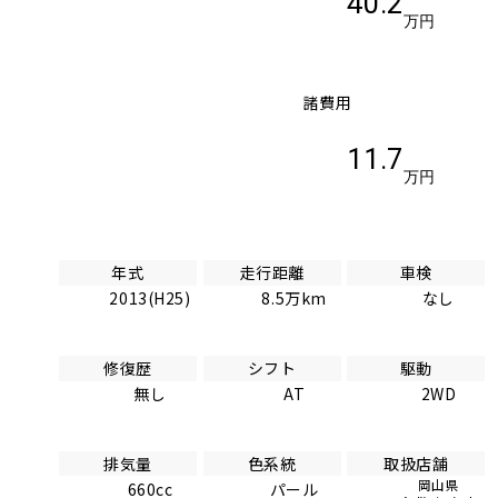
40.2
万円
諸費用
11.7
万円
年式
走行距離
車検
2013(H25)
8.5万km
なし
修復歴
シフト
駆動
無し
AT
2WD
排気量
色系統
取扱店舗
岡山県
660cc
パール