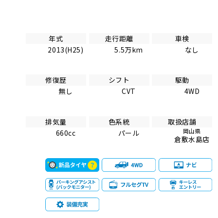
年式
走行距離
車検
2013(H25)
5.5万km
なし
修復歴
シフト
駆動
無し
CVT
4WD
排気量
色系統
取扱店舗
岡山県
660cc
パール
倉敷水島店