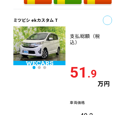
お
ミツビシ ekカスタム T
支払総額
（税
込）
51
.9
万円
車両価格