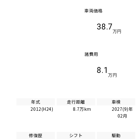
車両価格
38.7
万円
諸費用
8.1
万円
年式
走行距離
車検
2012(H24)
8.7万km
2027(9)年
02月
修復歴
シフト
駆動