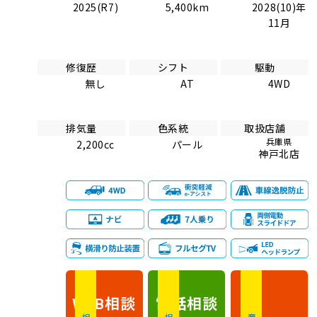
2025(R7)
5,400km
2028(10)年
11月
修復歴
シフト
駆動
無し
AT
4WD
排気量
色系統
取扱店舗
兵庫県
2,200cc
パール
神戸北店
相談
電話
相談
WEB