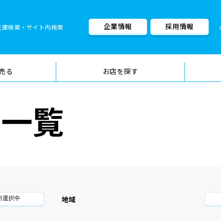
企業情報
採用情報
在庫検索・サイト内検索
車検料金・メニュー
品質管理
売る
お店を探す
車一覧
地域
所選択中