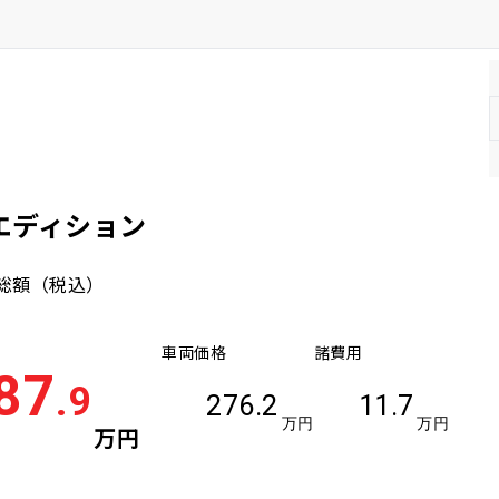
ンエディション
総額
（税込）
車両価格
諸費用
87
.9
276.2
11.7
万円
万円
万円