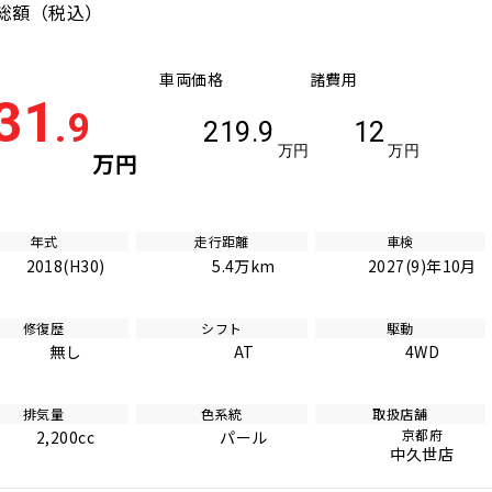
総額
（税込）
車両価格
諸費用
31
.9
219.9
12
万円
万円
万円
年式
走行距離
車検
2018(H30)
5.4万km
2027(9)年10月
修復歴
シフト
駆動
無し
AT
4WD
排気量
色系統
取扱店舗
京都府
2,200cc
パール
中久世店