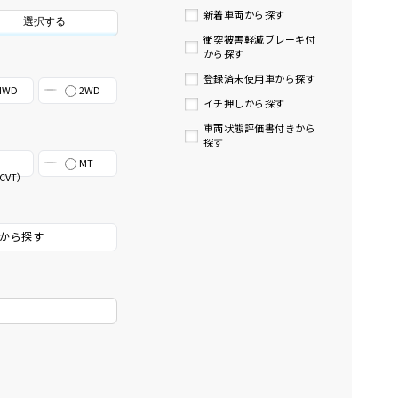
新着車両から探す
選択する
衝突被害軽減ブレーキ付
から探す
登録済未使用車から探す
4WD
2WD
イチ押しから探す
車両状態評価書付きから
探す
MT
CVT）
から探す