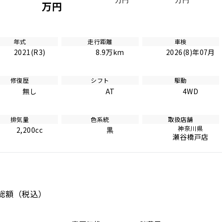
万円
万円
万円
年式
走行距離
車検
2021(R3)
8.9万km
2026(8)年07月
修復歴
シフト
駆動
無し
AT
4WD
排気量
色系統
取扱店舗
神奈川県
2,200cc
黒
瀬谷橋戸店
総額
（税込）