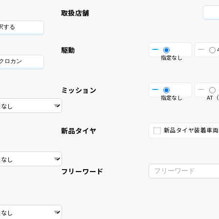
取扱店舗
択する
駆動
指定なし
/クロカン
ミッション
指定なし
AT（
新品タイヤ
新品タイヤ装着車両
フリーワード