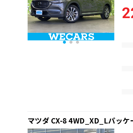
2
マツダ CX-8 4WD_XD_Lパッ