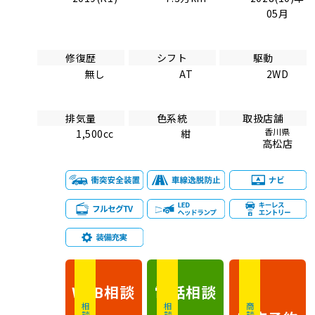
05月
修復歴
シフト
駆動
無し
AT
2WD
排気量
色系統
取扱店舗
香川県
1,500cc
紺
高松店
相談
電話
相談
WEB