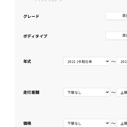
グレード
選
ボディタイプ
選
〜
年式
〜
走行距離
〜
価格