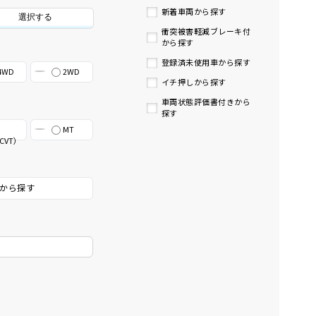
新着車両から探す
選択する
衝突被害軽減ブレーキ付
から探す
登録済未使用車から探す
4WD
2WD
イチ押しから探す
車両状態評価書付きから
探す
MT
CVT）
から探す