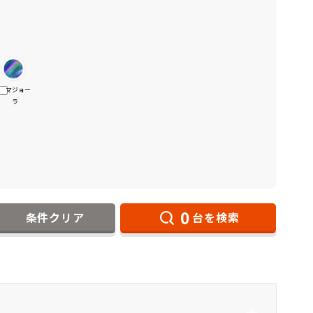
マジョー
ラ
0
条件クリア
台を検索