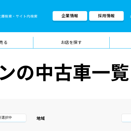
企業情報
採用情報
在庫検索・サイト内検索
車検料金・メニュー
品質管理
売る
お店を探す
ンの中古車一覧
地域
所選択中