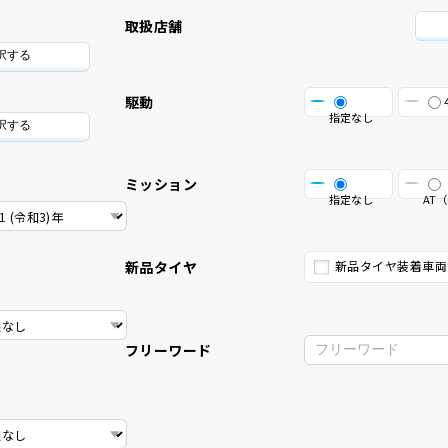
取扱店舗
択する
駆動
指定なし
択する
ミッション
指定なし
AT（
新品タイヤ
新品タイヤ装着車両
フリーワード