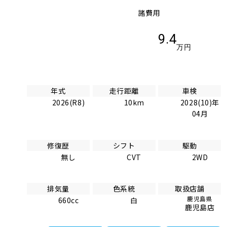
諸費用
9.4
万円
年式
走行距離
車検
2026(R8)
10km
2028(10)年
04月
修復歴
シフト
駆動
無し
CVT
2WD
排気量
色系統
取扱店舗
鹿児島県
660cc
白
鹿児島店