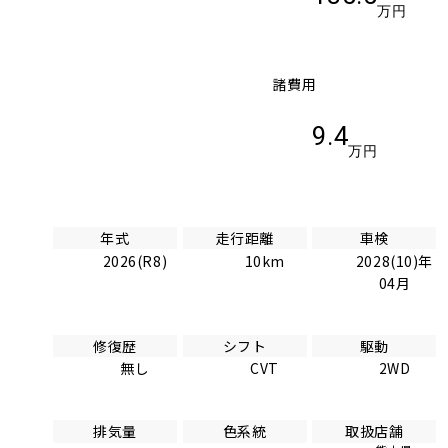
万円
諸費用
9.4
万円
年式
走行距離
車検
2026(R8)
10km
2028(10)年
04月
修復歴
シフト
駆動
無し
CVT
2WD
排気量
色系統
取扱店舗