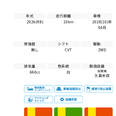
年式
走行距離
車検
2026(R8)
10km
2028(10)年
04月
修復歴
シフト
駆動
無し
CVT
2WD
排気量
色系統
取扱店舗
佐賀県
660cc
白
久留米店