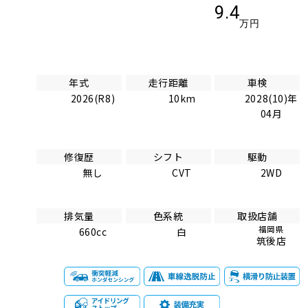
9.4
万円
年式
走行距離
車検
2026(R8)
10km
2028(10)年
04月
修復歴
シフト
駆動
無し
CVT
2WD
排気量
色系統
取扱店舗
福岡県
660cc
白
筑後店