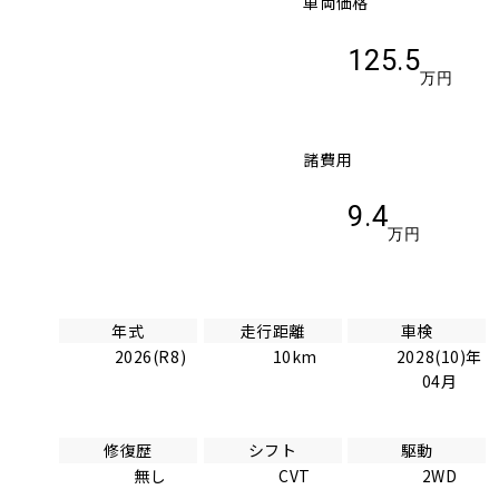
車両価格
125.5
万円
諸費用
9.4
万円
年式
走行距離
車検
2026(R8)
10km
2028(10)年
04月
修復歴
シフト
駆動
無し
CVT
2WD