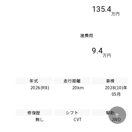
135.4
万円
諸費用
9.4
万円
年式
走行距離
車検
2026(R8)
20km
2028(10)年
05月
修復歴
シフト
駆動
無し
CVT
2WD