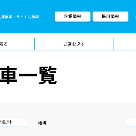
企業情報
採用情報
在庫検索・サイト内検索
車検料金・メニュー
品質管理
売る
お店を探す
古車一覧
地域
所選択中