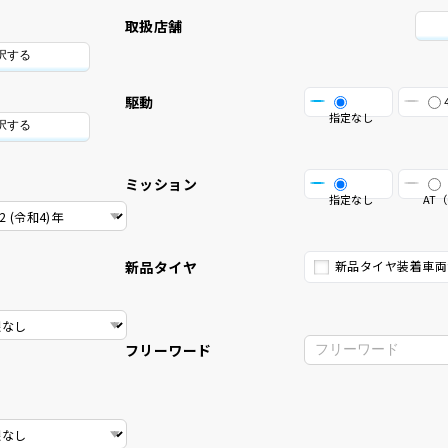
取扱店舗
択する
駆動
指定なし
択する
ミッション
指定なし
AT（
新品タイヤ
新品タイヤ装着車両
フリーワード