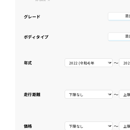
グレード
選
ボディタイプ
選
〜
年式
〜
走行距離
〜
価格