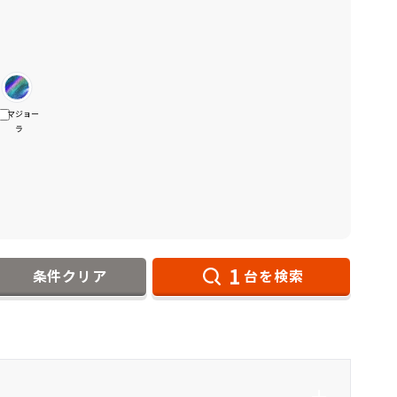
マジョー
ラ
1
条件クリア
台を検索