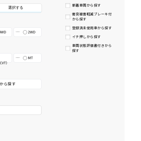
新着車両から探す
選択する
衝突被害軽減ブレーキ付
から探す
登録済未使用車から探す
4WD
2WD
イチ押しから探す
車両状態評価書付きから
探す
MT
CVT）
から探す