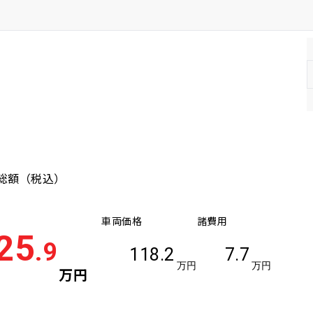
年式(上限)
総額
（税込）
車両価格
諸費用
25
.9
118.2
7.7
万円
万円
万円