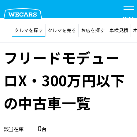
MENU
探す
お気に入り
クルマを探す
クルマを売る
お店を探す
車検見積
在庫検索
サイト内検索
クルマを探す
検索
フリードモデュー
クルマを売る
ロX・300万円以下
お店を探す
の中古車一覧
車検見積
0
該当在庫
台