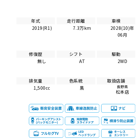
年式
走行距離
車検
2019(R1)
7.3万km
2028(10)年
06月
修復歴
シフト
駆動
無し
AT
2WD
排気量
色系統
取扱店舗
長野県
1,500cc
黒
松本店