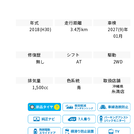
年式
走行距離
車検
2018(H30)
3.4万km
2027(9)年
01月
修復歴
シフト
駆動
無し
AT
2WD
排気量
色系統
取扱店舗
沖縄県
1,500cc
青
糸満店