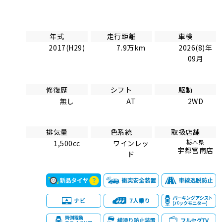
年式
走行距離
車検
2017(H29)
7.9万km
2026(8)年
09月
修復歴
シフト
駆動
無し
AT
2WD
排気量
色系統
取扱店舗
栃木県
1,500cc
ワインレッ
宇都宮南店
ド