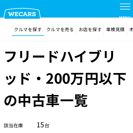
MENU
探す
お気に入り
クルマを探す
クルマを売る
お店を探す
車検見積
在庫検索
サイト内検索
クルマを探す
検索
フリードハイブリ
クルマを売る
ッド・200万円以下
お店を探す
の中古車一覧
車検見積
15
該当在庫
台