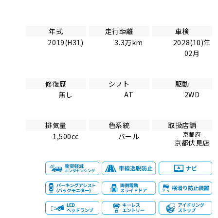
年式
走行距離
車検
2019(H31)
3.3万km
2028(10)年
02月
修復歴
シフト
駆動
無し
AT
2WD
排気量
色系統
取扱店舗
京都府
1,500cc
パール
京都伏見店