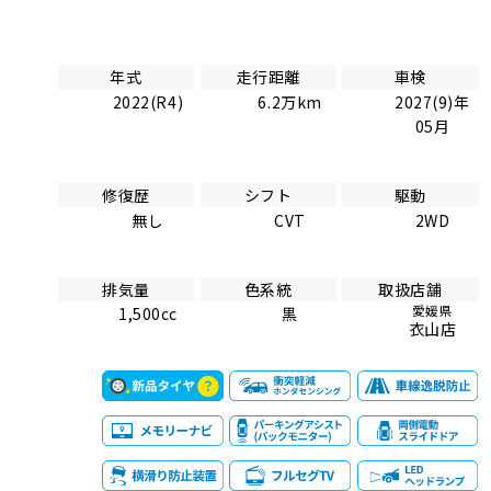
年式
走行距離
車検
2022(R4)
6.2万km
2027(9)年
05月
修復歴
シフト
駆動
無し
CVT
2WD
排気量
色系統
取扱店舗
愛媛県
1,500cc
黒
衣山店