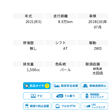
年式
走行距離
車検
2021(R3)
8.0万km
2028(10)年
07月
修復歴
シフト
駆動
無し
AT
2WD
排気量
色系統
取扱店舗
群馬県
1,500cc
パール
太田店