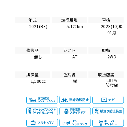
年式
走行距離
車検
2021(R3)
5.1万km
2028(10)年
01月
修復歴
シフト
駆動
無し
AT
2WD
排気量
色系統
取扱店舗
山口県
1,500cc
紺
防府店