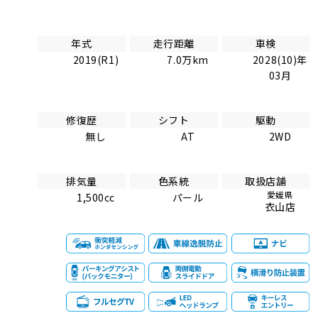
年式
走行距離
車検
2019(R1)
7.0万km
2028(10)年
03月
修復歴
シフト
駆動
無し
AT
2WD
排気量
色系統
取扱店舗
愛媛県
1,500cc
パール
衣山店