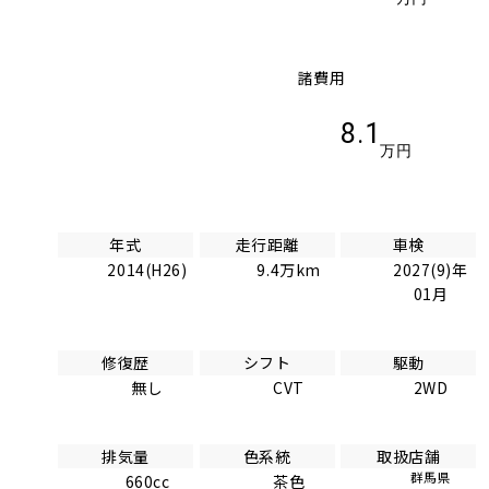
諸費用
8.1
万円
年式
走行距離
車検
2014(H26)
9.4万km
2027(9)年
01月
修復歴
シフト
駆動
無し
CVT
2WD
排気量
色系統
取扱店舗
群馬県
660cc
茶色