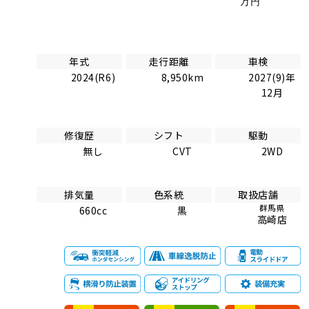
万円
年式
走行距離
車検
2024(R6)
8,950km
2027(9)年
12月
修復歴
シフト
駆動
無し
CVT
2WD
排気量
色系統
取扱店舗
群馬県
660cc
黒
高崎店