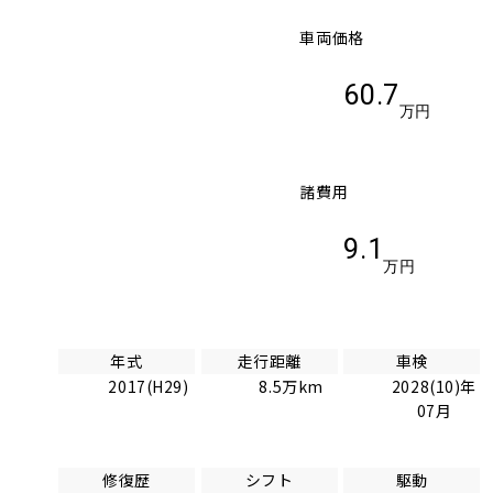
車両価格
60.7
万円
諸費用
9.1
万円
年式
走行距離
車検
2017(H29)
8.5万km
2028(10)年
07月
修復歴
シフト
駆動