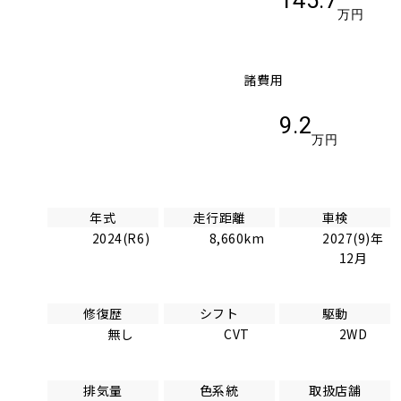
万円
諸費用
9.2
万円
年式
走行距離
車検
2024(R6)
8,660km
2027(9)年
12月
修復歴
シフト
駆動
無し
CVT
2WD
排気量
色系統
取扱店舗