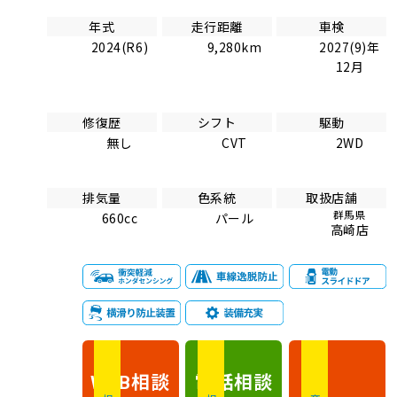
年式
走行距離
車検
2024(R6)
9,280km
2027(9)年
12月
修復歴
シフト
駆動
無し
CVT
2WD
排気量
色系統
取扱店舗
群馬県
660cc
パール
高崎店
相談
電話
相談
WEB