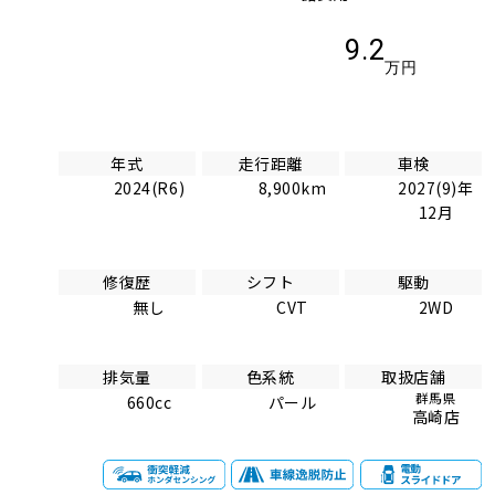
9.2
万円
年式
走行距離
車検
2024(R6)
8,900km
2027(9)年
12月
修復歴
シフト
駆動
無し
CVT
2WD
排気量
色系統
取扱店舗
群馬県
660cc
パール
高崎店