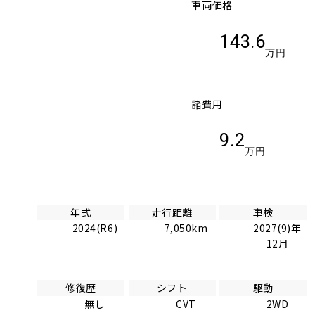
車両価格
143.6
万円
諸費用
9.2
万円
年式
走行距離
車検
2024(R6)
7,050km
2027(9)年
12月
修復歴
シフト
駆動
無し
CVT
2WD