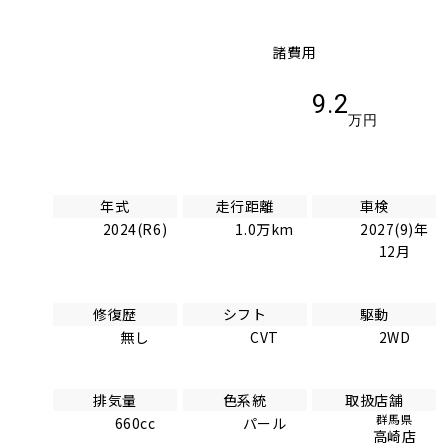
諸費用
9.2
万円
年式
走行距離
車検
2024(R6)
1.0万km
2027(9)年
12月
修復歴
シフト
駆動
無し
CVT
2WD
排気量
色系統
取扱店舗
群馬県
660cc
パール
高崎店