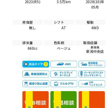
2023(R5)
3.5万km
2028(10)年
05月
修復歴
シフト
駆動
無し
AT
4WD
排気量
色系統
取扱店舗
新潟県
660cc
ベージュ
新潟中央店
相談
電話
相談
WEB