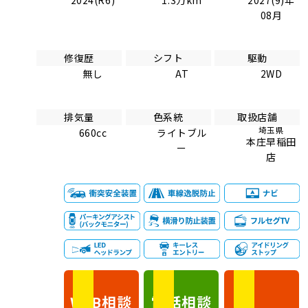
08月
修復歴
シフト
駆動
無し
AT
2WD
排気量
色系統
取扱店舗
埼玉県
660cc
ライトブル
本庄早稲田
ー
店
相談
電話
相談
WEB