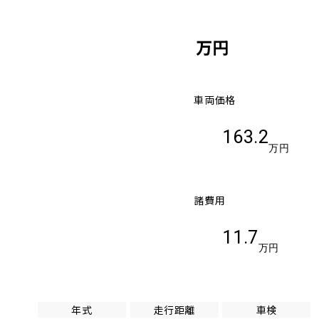
万円
車両価格
163.2
万円
諸費用
11.7
万円
年式
走行距離
車検