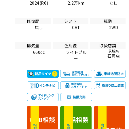
2024(R6)
2.2万km
なし
修復歴
シフト
駆動
無し
CVT
2WD
排気量
色系統
取扱店舗
茨城県
660cc
ライトブル
石岡店
ー
相談
電話
相談
WEB