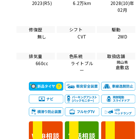
2023(R5)
6.2万km
2028(10)年
02月
修復歴
シフト
駆動
無し
CVT
2WD
排気量
色系統
取扱店舗
岡山県
660cc
ライトブル
倉敷店
ー
相談
電話
相談
WEB