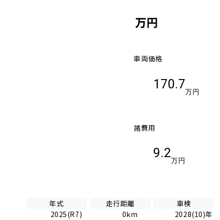
万円
車両価格
170.7
万円
諸費用
9.2
万円
年式
走行距離
車検
2025(R7)
0km
2028(10)年