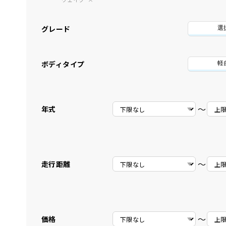
グレード
選
ボディタイプ
軽
〜
年式
〜
走行距離
〜
価格