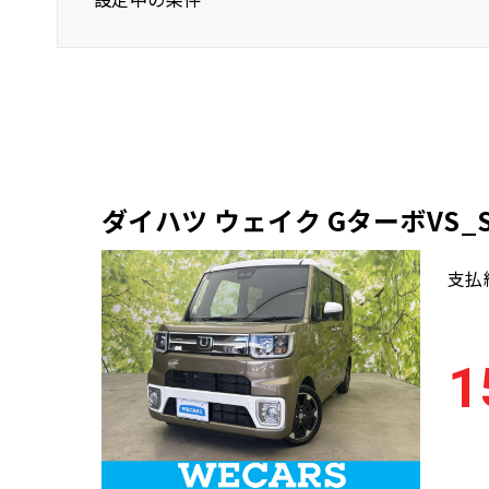
ダイハツ
ウェイク
軽自動車
ダイハツ ウェイク GターボVS_S
支払
1