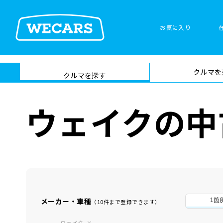
お気に入り
車検サービス トップ
クルマを
在庫検索
サイト内検
クルマを探す
索
ウェイクの中
メーカー・車種
1箇
（10件まで登録できます）
ウェイク