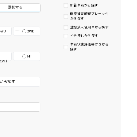
新着車両から探す
選択する
衝突被害軽減ブレーキ付
から探す
登録済未使用車から探す
4WD
2WD
イチ押しから探す
車両状態評価書付きから
探す
MT
CVT）
から探す