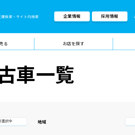
企業情報
採用情報
在庫検索・サイト内検索
車検料金・メニュー
品質管理
売る
お店を探す
古車一覧
地域
所選択中