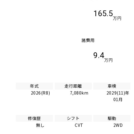
165.5
万円
諸費用
9.4
万円
年式
走行距離
車検
2026(R8)
7,080km
2029(11)年
01月
修復歴
シフト
駆動
無し
CVT
2WD