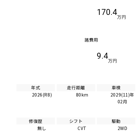
170.4
万円
諸費用
9.4
万円
年式
走行距離
車検
2026(R8)
80km
2029(11)年
02月
修復歴
シフト
駆動
無し
CVT
2WD