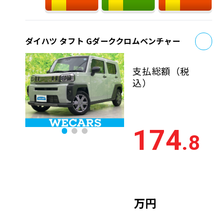
お
ダイハツ タフト Gダーククロムベンチャー
支払総額
（税
込）
174
.8
万円