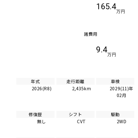
165.4
万円
諸費用
9.4
万円
年式
走行距離
車検
2026(R8)
2,435km
2029(11)年
02月
修復歴
シフト
駆動
無し
CVT
2WD