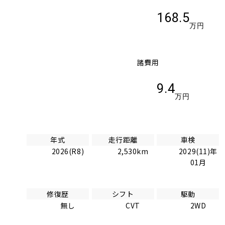
168.5
万円
諸費用
9.4
万円
年式
走行距離
車検
2026(R8)
2,530km
2029(11)年
01月
修復歴
シフト
駆動
無し
CVT
2WD