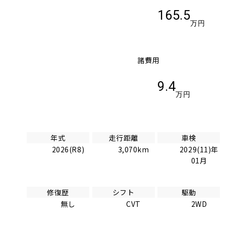
165.5
万円
諸費用
9.4
万円
年式
走行距離
車検
2026(R8)
3,070km
2029(11)年
01月
修復歴
シフト
駆動
無し
CVT
2WD