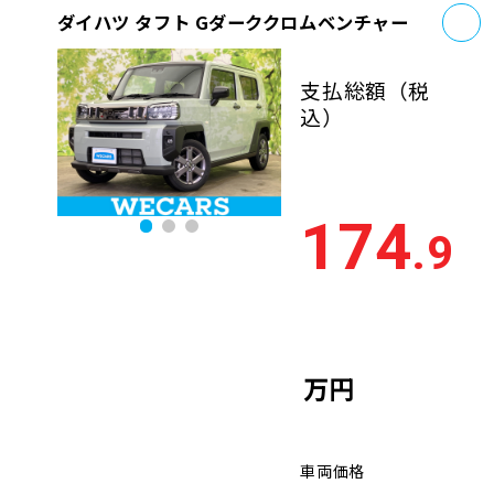
お
ダイハツ タフト Gダーククロムベンチャー
支払総額
（税
込）
174
.9
万円
車両価格