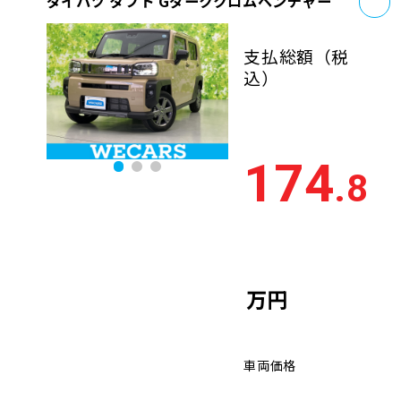
ダイハツ タフト Gダーククロムベンチャー
支払総額
（税
込）
174
.8
万円
車両価格