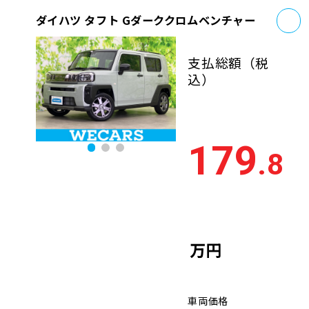
お
ダイハツ タフト Gダーククロムベンチャー
支払総額
（税
込）
179
.8
万円
車両価格