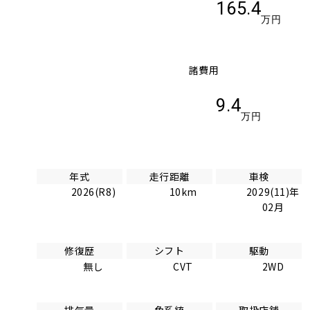
165.4
万円
諸費用
9.4
万円
年式
走行距離
車検
2026(R8)
10km
2029(11)年
02月
修復歴
シフト
駆動
無し
CVT
2WD
排気量
色系統
取扱店舗