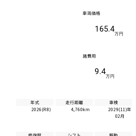
車両価格
165.4
万円
諸費用
9.4
万円
年式
走行距離
車検
2026(R8)
4,760km
2029(11)年
02月
修復歴
シフト
駆動