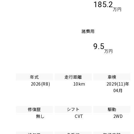
185.2
万円
諸費用
9.5
万円
年式
走行距離
車検
2026(R8)
10km
2029(11)年
04月
修復歴
シフト
駆動
無し
CVT
2WD