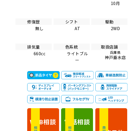
10月
修復歴
シフト
駆動
無し
AT
2WD
排気量
色系統
取扱店舗
兵庫県
660cc
ライトブル
神戸垂水店
ー
相談
電話
相談
WEB