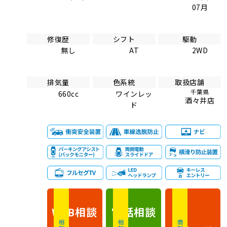
07月
修復歴
シフト
駆動
無し
AT
2WD
排気量
色系統
取扱店舗
千葉県
660cc
ワインレッ
酒々井店
ド
相談
電話
相談
WEB