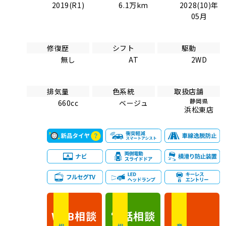
2019(R1)
6.1万km
2028(10)年
05月
修復歴
シフト
駆動
無し
AT
2WD
排気量
色系統
取扱店舗
静岡県
660cc
ベージュ
浜松東店
相談
電話
相談
WEB