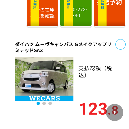
相談無料
相談無料
商談無料
来店予約
最新の在庫
0120-273-
状況を確認
330
お
ダイハツ ムーヴキャンバス Gメイクアップリ
ミテッドSA3
支払総額
（税
込）
123
.8