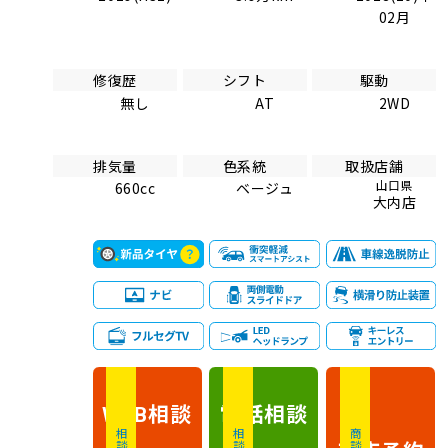
02月
修復歴
シフト
駆動
無し
AT
2WD
排気量
色系統
取扱店舗
山口県
660cc
ベージュ
大内店
相談
電話
相談
WEB