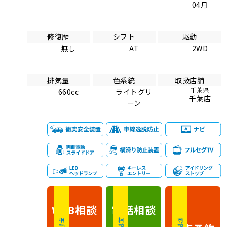
04月
修復歴
シフト
駆動
無し
AT
2WD
排気量
色系統
取扱店舗
千葉県
660cc
ライトグリ
千葉店
ーン
相談
電話
相談
WEB