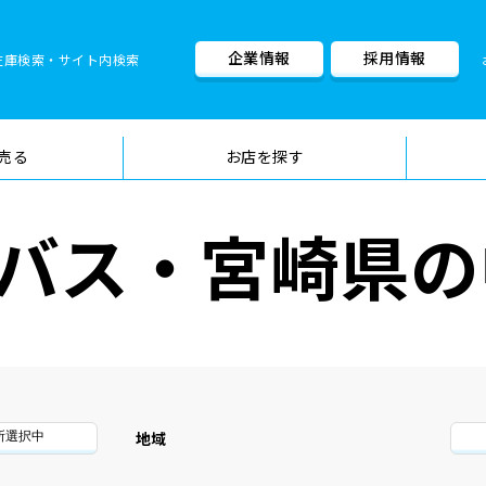
企業情報
採用情報
在庫検索・サイト内検索
車検料金・メニュー
品質管理
売る
お店を探す
バス・宮崎県の
地域
所選択中