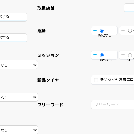
取扱店舗
択する
駆動
指定なし
択する
ミッション
指定なし
AT（
新品タイヤ
新品タイヤ装着車両
フリーワード