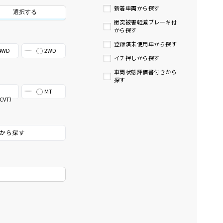
新着車両から探す
選択する
衝突被害軽減ブレーキ付
から探す
登録済未使用車から探す
4WD
2WD
イチ押しから探す
車両状態評価書付きから
探す
MT
CVT）
から探す