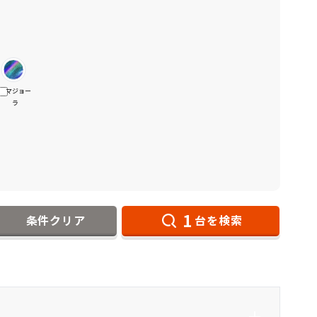
マジョー
ラ
1
条件クリア
台を検索