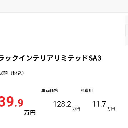
県
ブラックインテリアリミテッドSA3
総額
（税込）
車両価格
諸費用
39
.9
128.2
11.7
万円
万円
万円