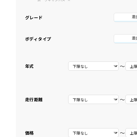
グレード
選
ボディタイプ
選
〜
年式
〜
走行距離
〜
価格