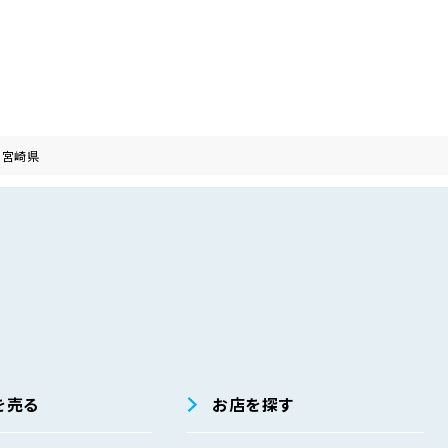
宮崎県
を売る
お店を探す