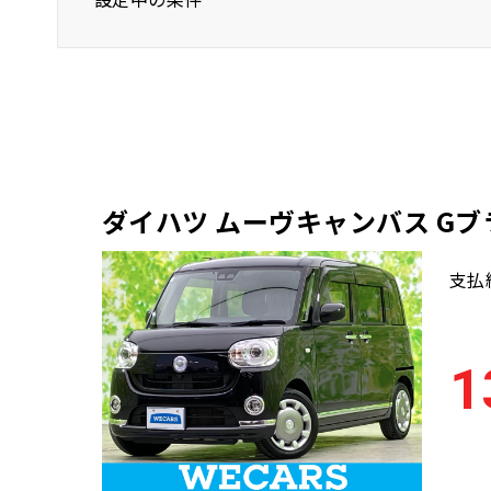
ダイハツ
ムーヴキャンバス
宮崎
ダイハツ ムーヴキャンバス G
支払
1