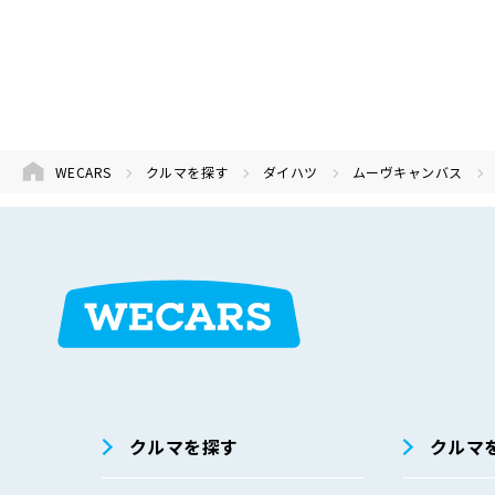
WECARS
クルマを探す
ダイハツ
ムーヴキャンバス
在庫検索
サイト内検
索
クルマを探す
クルマ