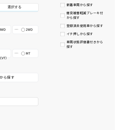
新着車両から探す
選択する
衝突被害軽減ブレーキ付
から探す
登録済未使用車から探す
4WD
2WD
イチ押しから探す
車両状態評価書付きから
探す
MT
CVT）
から探す