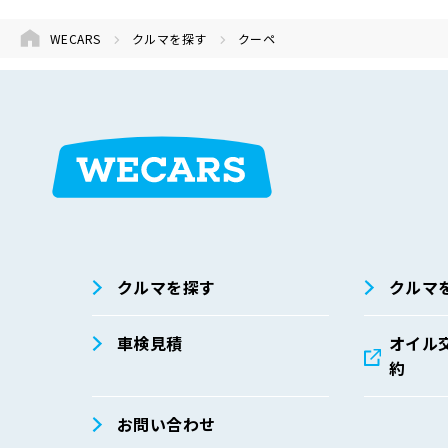
WECARS
クルマを探す
クーペ
在庫検索
サイト内検
索
クルマを探す
クルマ
車検見積
オイル
約
お問い合わせ