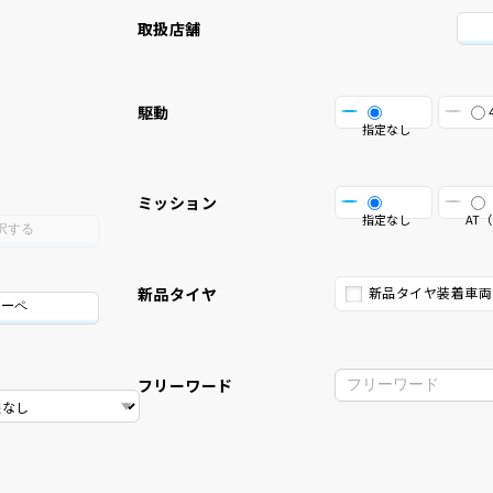
取扱店舗
駆動
指定なし
ミッション
指定なし
AT（
択する
新品タイヤ
新品タイヤ装着車両
クーペ
フリーワード