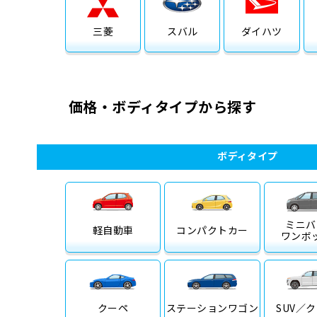
三菱
スバル
ダイハツ
価格・ボディタイプから探す
ボディタイプ
ミニバ
軽自動車
コンパクトカー
ワンボ
クーペ
ステーション
ワゴン
SUV／
ク