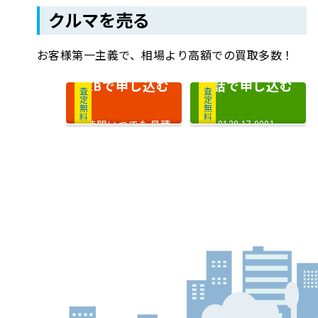
クルマを売る
お客様第一主義で、相場より高額での買取多数！
で申し込む
電話で申し込む
WEB
査定無料
査定無料
24時間いつでも見積
0120-17-0001