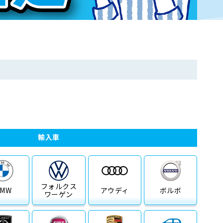
輸入車
フォルクス
BMW
アウディ
ボルボ
ワーゲン