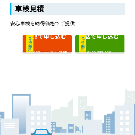
車検見積
安心車検を納得価格でご提供
で申し込む
電話で申し込む
WEB
見積無料
見積無料
24時間いつでも見積
0120-377-220