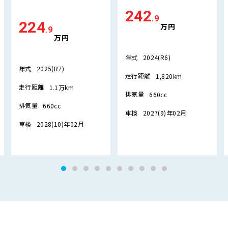
242
.9
224
万円
.9
万円
年式
2024(R6)
年式
2025(R7)
走行距離
1,820km
走行距離
1.1万km
排気量
660cc
排気量
660cc
車検
2027(9)年02月
車検
2028(10)年02月