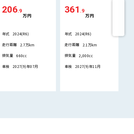
206
361
2
.9
.9
万円
万円
年式
年式
年
2024(R6)
2024(R6)
走行距離
走行距離
走
2.7万km
2.1万km
排気量
排気量
排
660cc
2,000cc
車検
車検
車
2027(9)年07月
2027(9)年11月