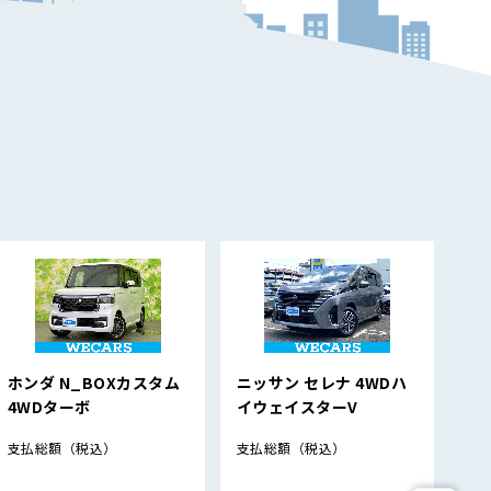
ホンダ N_BOXカスタム
ニッサン セレナ 4WDハ
ス
4WDターボ
イウェイスターV
4W
支払総額
（税込）
支払総額
（税込）
支