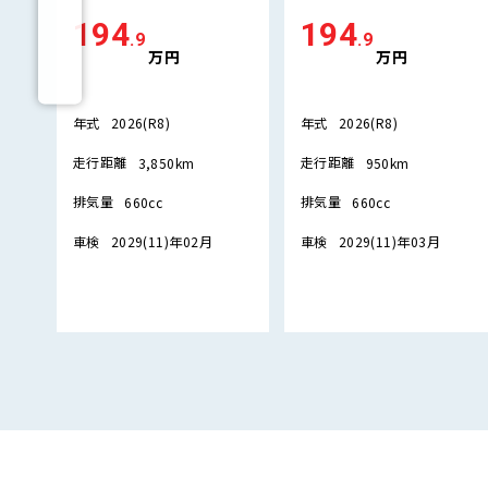
194
194
.9
.9
万円
万円
年式
年式
2026(R8)
2026(R8)
走行距離
走行距離
3,850km
950km
排気量
排気量
660cc
660cc
車検
車検
2029(11)年02月
2029(11)年03月