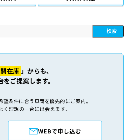
検索
公開在庫
」からも、
台をご提案します。
希望条件に合う車両を優先的にご案内。
よく理想の一台に出会えます。
WEBで申し込む