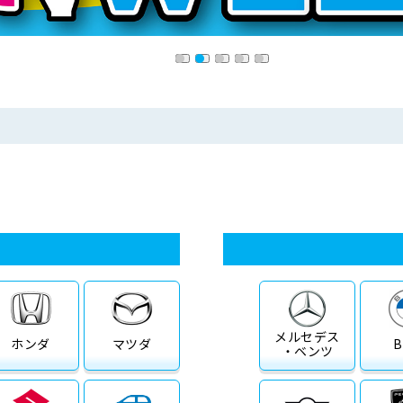
メルセデス
ホンダ
マツダ
・ベンツ